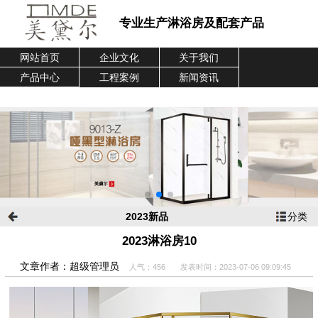
专业生产淋浴房及配套产品
网站首页
企业文化
关于我们
产品中心
工程案例
新闻资讯
企业介绍
联系我们
2023新品
分类
2023淋浴房10
文章作者：超级管理员
人气：456
发表时间：2023-07-06 09:09:45